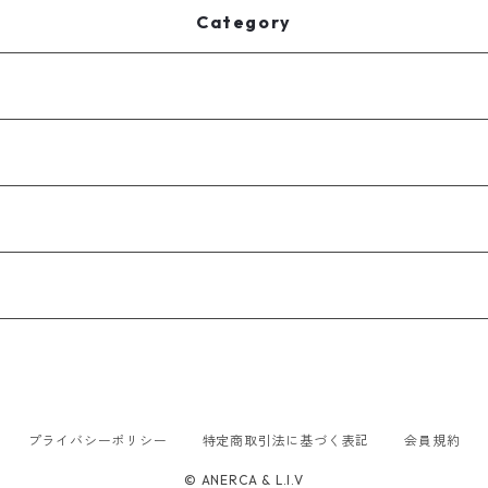
Category
プライバシーポリシー
特定商取引法に基づく表記
会員規約
© ANERCA & L.I.V