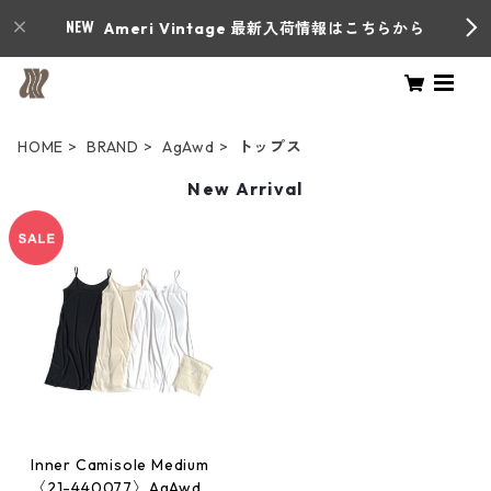
Ameri Vintage 最新入荷情報はこちらから
HOME
BRAND
AgAwd
トップス
New Arrival
Inner Camisole Medium
〈21-440077〉AgAwd ア