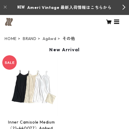
Ameri Vintage 最新入荷情報はこちらから
HOME
BRAND
AgAwd
その他
New Arrival
Inner Camisole Medium
〈21-440077〉AgAwd ア