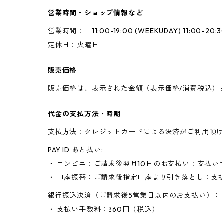
営業時間・ショップ情報など
営業時間： 11:00-19:00 (WEEKUDAY) 11:00-20:30 
定休日：火曜日
販売価格
販売価格は、表示された金額（表示価格/消費税込）
代金の支払方法・時期
支払方法：クレジットカードによる決済がご利用頂
PAY ID あと払い:
・ コンビニ：ご請求後翌月10日のお支払い：支払い
・ 口座振替：ご請求後指定口座より引き落とし：支
銀行振込決済（ご請求後5営業日以内のお支払い）：
・ 支払い手数料：360円（税込）