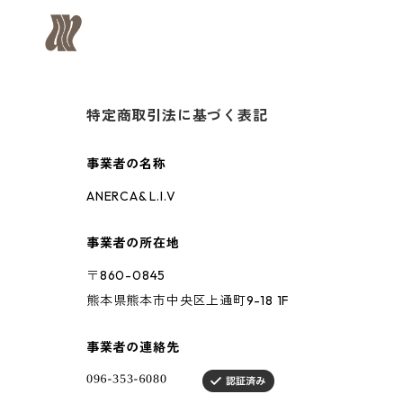
特定商取引法に基づく表記
事業者の名称
ANERCA& L.I.V
事業者の所在地
〒860-0845
熊本県熊本市中央区上通町9-18 1F
事業者の連絡先