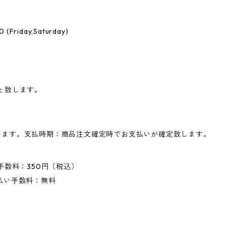
(Friday,Saturday)
と致します。
けます。支払時期：商品注文確定時でお支払いが確定致します。
手数料：350円（税込）
払い手数料：無料