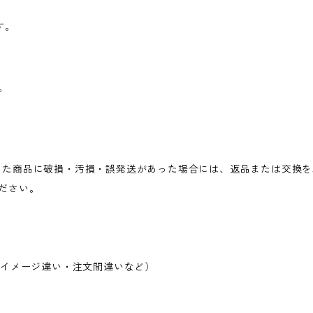
す。
。
た商品に破損・汚損・誤発送があった場合には、返品または交換を
ださい。
・イメージ違い・注文間違いなど）