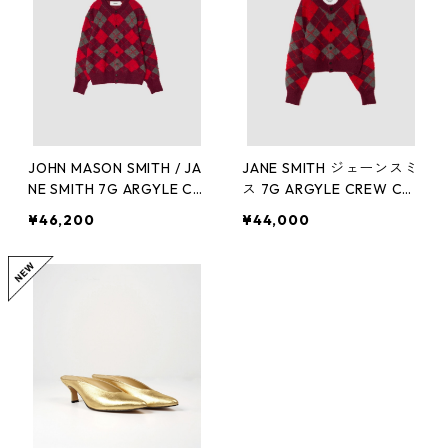
JOHN MASON SMITH / JA
JANE SMITH ジェーンスミ
NE SMITH 7G ARGYLE CR
ス 7G ARGYLE CREW CA
EW KNIT CARDIGAN 24W
RDIGAN(BORDO) 24WKN
¥46,200
¥44,000
KN-#511 ジョンメイソン
-#511L
スミス ジェーンスミス(M
サイズ)