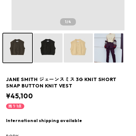
1
/4
JANE SMITH ジェーンスミス 3G KNIT SHORT
SNAP BUTTON KNIT VEST
¥45,100
残り1点
International shipping available