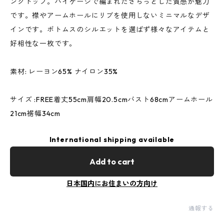
ンクトップ。ハイゲージで編まれたさらっとした質感が魅力
です。襟やアームホールにリブを使用しないミニマルなデザ
インです。ボトムスのシルエットを選ばず様々なアイテムと
好相性な一枚です。
素材: レーヨン65% ナイロン35%
サイズ :FREE着丈55cm肩幅20.5cmバスト68cmアームホール
21cm裾幅34cm
International shipping available
Add to cart
日本国内にお住まいの方向け
通報する