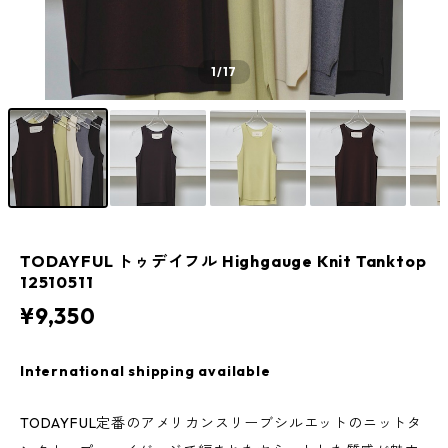
1
/17
TODAYFUL トゥデイフル Highgauge Knit Tanktop
12510511
¥9,350
International shipping available
TODAYFUL定番のアメリカンスリーブシルエットのニットタ