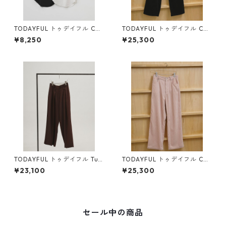
TODAYFUL トゥデイフル Cup
TODAYFUL トゥデイフル Chu
in Flatseam Camisole 12610
nky Corduroy Pants (BLK) 12
¥8,250
¥25,300
635
610703
TODAYFUL トゥデイフル Tuc
TODAYFUL トゥデイフル Chu
k Wide Trousers (CHO) 1261
nky Corduroy Pants (B/PNK)
¥23,100
¥25,300
0714
12610703
セール中の商品