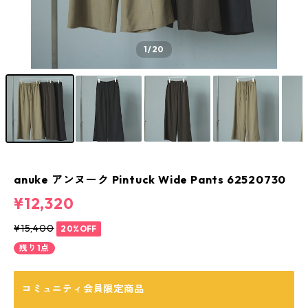
1
/20
anuke アンヌーク Pintuck Wide Pants 62520730
¥12,320
¥15,400
20%OFF
残り1点
コミュニティ会員限定商品