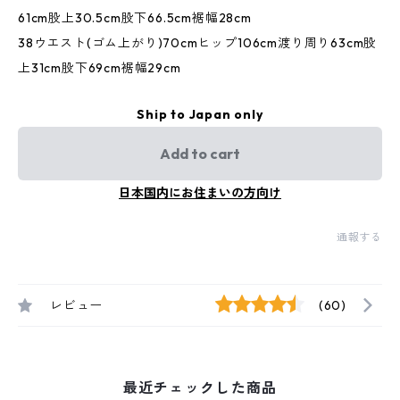
61cm股上30.5cm股下66.5cm裾幅28cm
38ウエスト(ゴム上がり)70cmヒップ106cm渡り周り63cm股
上31cm股下69cm裾幅29cm
Ship to Japan only
Add to cart
日本国内にお住まいの方向け
通報する
レビュー
(60)
最近チェックした商品