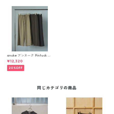
anuke アンヌーク Pintuck Wi
de Pants 62520730
¥12,320
20%OFF
同じカテゴリの商品