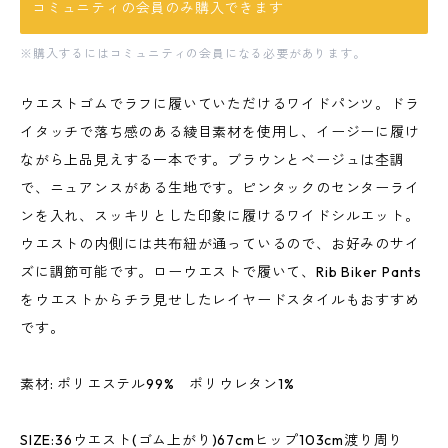
コミュニティの会員のみ購入できます
※購入するにはコミュニティの会員になる必要があります。
ウエストゴムでラフに履いていただけるワイドパンツ。ドラ
イタッチで落ち感のある綾目素材を使用し、イージーに履け
ながら上品見えする一本です。ブラウンとベージュは杢調
で、ニュアンスがある生地です。ピンタックのセンターライ
ンを入れ、スッキリとした印象に履けるワイドシルエット。
ウエストの内側には共布紐が通っているので、お好みのサイ
ズに調節可能です。ローウエストで履いて、Rib Biker Pants
をウエストからチラ見せしたレイヤードスタイルもおすすめ
です。
素材: ポリエステル99% ポリウレタン1%
SIZE:36ウエスト(ゴム上がり)67cmヒップ103cm渡り周り