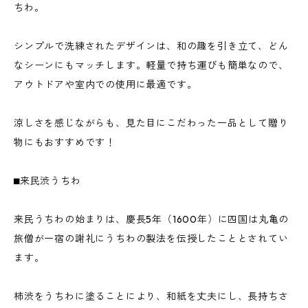
ちわ。
シンプルで洗練されたデザインは、和の趣を引き立て、どん
なシーンにもマッチします。軽量で持ち運びも簡単なので、
アウトドアや室内での使用に最適です。
涼しさを感じながらも、見た目にこだわった一品として贈り
物にもおすすめです！
⬛︎来民渋うちわ
来民うちわの始まりは、慶長5年（1600年）に四国は丸亀の
旅僧が一宿の謝礼にうちわの製法を伝授したこととされてい
ます。
柿渋をうちわに塗ることにより、和紙を丈夫にし、長持ちさ