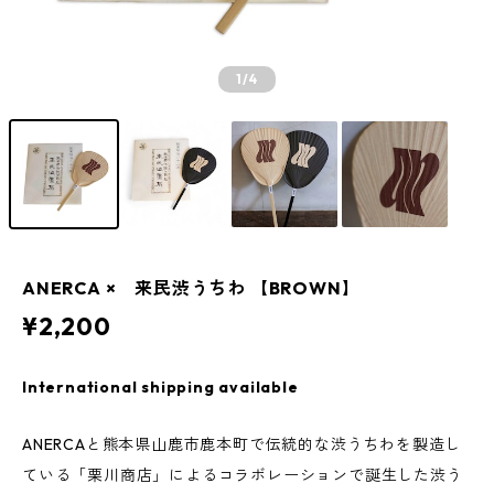
1
/4
ANERCA × 来民渋うちわ 【BROWN】
¥2,200
International shipping available
ANERCAと熊本県山鹿市鹿本町で伝統的な渋うちわを製造し
ている「栗川商店」によるコラボレーションで誕生した渋う