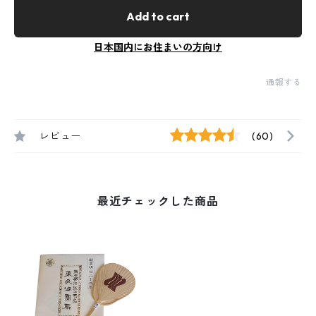
Add to cart
日本国内にお住まいの方向け
通報する
レビュー
(60)
最近チェックした商品