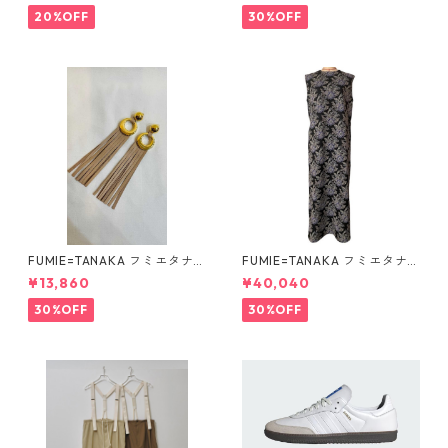
20%OFF
30%OFF
FUMIE=TANAKA フミエタナ
FUMIE=TANAKA フミエタナ
カ ring fringe earring F23A
カ flower JQ OP (BLK)F25S-
¥13,860
¥40,040
-55 NU
13
30%OFF
30%OFF