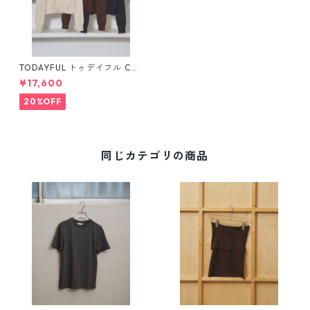
TODAYFUL トゥデイフル Co
mpact Zip Knit 12520508
¥17,600
20%OFF
同じカテゴリの商品