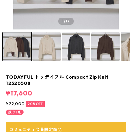
1
/17
TODAYFUL トゥデイフル Compact Zip Knit
12520508
¥17,600
¥22,000
20%OFF
残り1点
コミュニティ会員限定商品