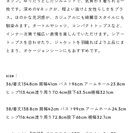
ネゾン。ゆったりとしたシルエットで、気負わず着られる一
枚です。深めのVネックが、程よい抜けと女性らしさをプラ
ス。ほのかな光沢感が、カジュアルにも綺麗目スタイルにも
馴染みます。タートルやシャツ、コンパクトトップスなど、
インナー次第で幅広い表情を楽しんでいただけます。シアー
トップスを合わせたり、ジャケットを羽織ればより上品にま
とまり、オケージョンシーンにもおすすめです。
size：
36/着丈134.8cm 肩幅41cm バスト96cm アームホール23.8cm
ヒップ113.4cm渡り周り70.4cm股下63.5cm裾幅32.1cm
38/着丈138.8cm 肩幅42cm バスト99cm アームホール24.3cm
ヒップ116.4cm渡り周り72.8cm股下66cm 裾幅32.7cm