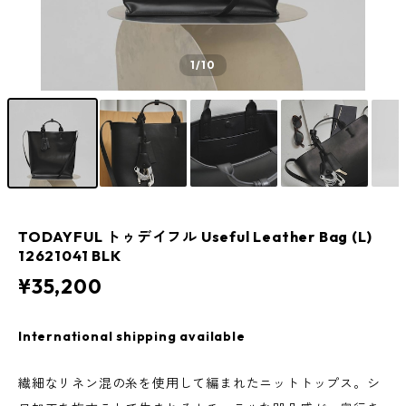
1
/10
TODAYFUL トゥデイフル Useful Leather Bag (L)
12621041 BLK
¥35,200
International shipping available
繊細なリネン混の糸を使用して編まれたニットトップス。シ