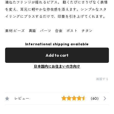
連ねたフリンジが揺れるピアス。 動くたびにさりげなく表情
を変え、耳元に軽やかな存在感を添えます。シンプルなスタ
イリングにプラスするだけで、印象を引き上げてくれます。
素材:ビーズ 真鍮 パーツ 合金 ポスト チタン
International shipping available
Add to cart
日本国内にお住まいの方向け
通報する
レビュー
(60)