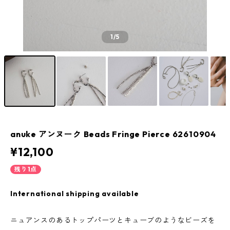
1
/5
anuke アンヌーク Beads Fringe Pierce 62610904
¥12,100
残り1点
International shipping available
ニュアンスのあるトップパーツとキューブのようなビーズを