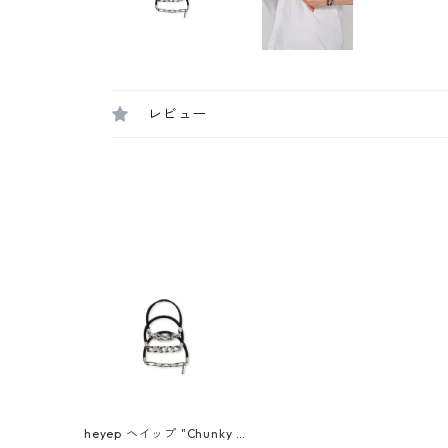
レビュー
heyep ヘイップ "Chunky C