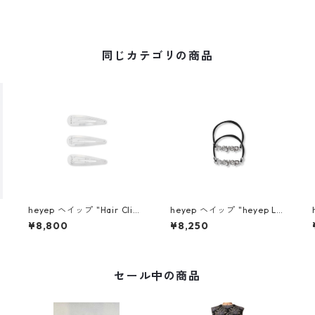
同じカテゴリの商品
heyep ヘイップ "Hair Clips
heyep ヘイップ "heyep Lo
with KENKAGAMI (3-piec
go Hair Ties (2-piece)" (SL
¥8,800
¥8,250
e)" hp07026
V) hp07126
セール中の商品