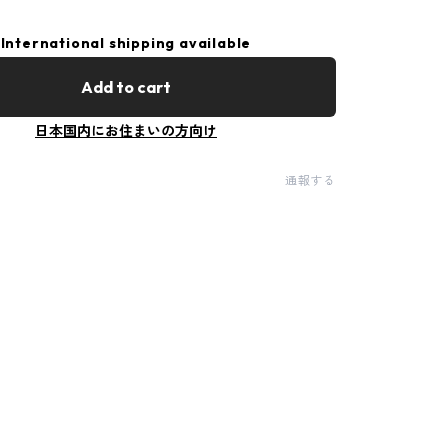
International shipping available
Add to cart
日本国内にお住まいの方向け
通報する