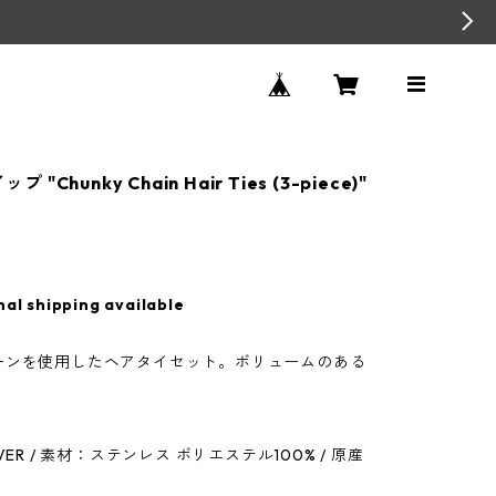
プ "Chunky Chain Hair Ties (3-piece)"
nal shipping available
ーンを使用したヘアタイセット。ボリュームのある
VER / 素材：ステンレス ポリエステル100% / 原産