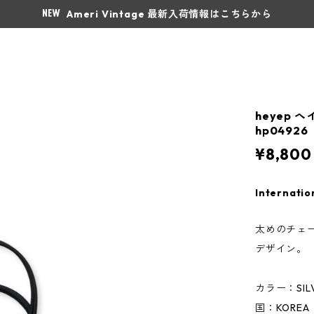
Ameri Vintage 最新入荷情報はこちらから
heyep ヘイッ
hp04926
¥8,800
Internatio
太めのチェ
デザイン。
カラー：SIL
国：KOREA