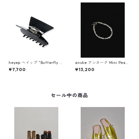
heyep ヘイップ "Butterfly J
anuke アンヌーク Mini Pearl
oint Clip" hp04626
Bracelet 62510911
¥7,700
¥13,200
セール中の商品