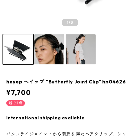
1
/3
heyep ヘイップ "Butterfly Joint Clip" hp04626
¥7,700
残り1点
International shipping available
バタフライジョイントから着想を得たヘアクリップ。シャー