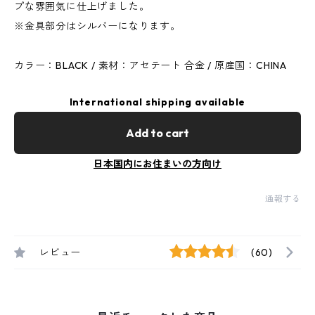
プな雰囲気に仕上げました。
※金具部分はシルバーになります。
カラー：BLACK / 素材：アセテート 合金 / 原産国：CHINA
International shipping available
Add to cart
日本国内にお住まいの方向け
通報する
レビュー
(60)