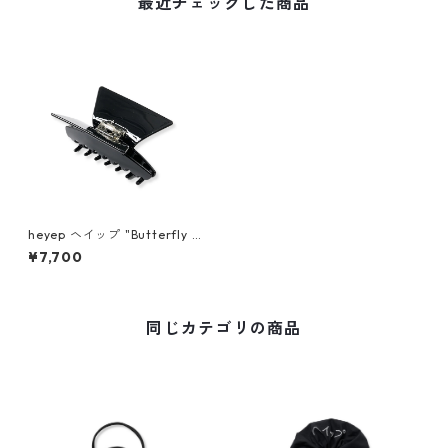
最近チェックした商品
heyep ヘイップ "Butterfly J
oint Clip" hp04626
¥7,700
同じカテゴリの商品