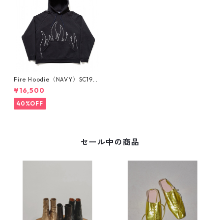
Fire Hoodie（NAVY）SC192
0-SW04_78
¥16,500
40%OFF
セール中の商品