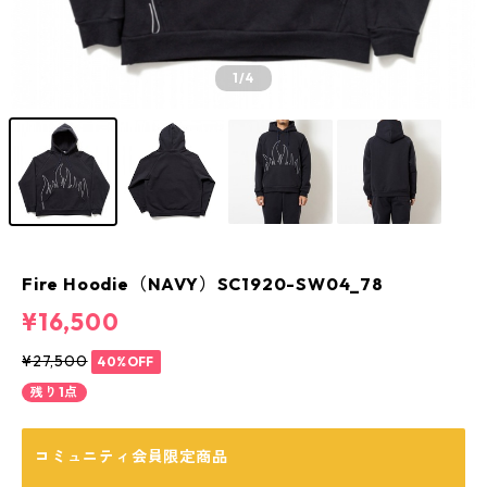
1
/4
Fire Hoodie（NAVY）SC1920-SW04_78
¥16,500
¥27,500
40%OFF
残り1点
コミュニティ会員限定商品