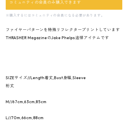
コミュニティの会員のみ購入できます
※購入するにはコミュニティの会員になる必要があります。
ファイヤーパターンを特殊リフレクタープリントしています
THRASHER MagazineのJake Phelps追悼アイテムです
SIZEサイズ//Length着丈,Bust身幅,Sleeve
裄丈
M//67cm,63cm,85cm
L//70m,66cm,88cm