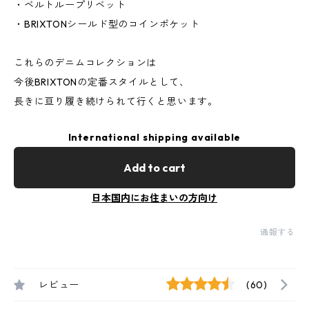
・ベルトループリベット
・BRIXTONシールド型のコインポケット
これらのデニムコレクションは
今後BRIXTONの定番スタイルとして、
長きに亘り履き続けられて行くと思います。
International shipping available
Add to cart
日本国内にお住まいの方向け
通報する
レビュー
(60)