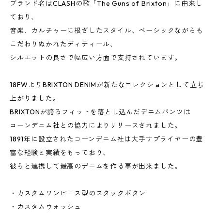
ブランド名はCLASHの歌「The Guns of Brixton」に由来し
ており、
音楽、カルチャーに根ざしたスタイル、ベーシックながらも
こだわりぬかれたディティール、
シルエットの良さで幅広い方面で支持されています。
18FWよりBRIXTON DENIMが新たなコレクションとして立ち
上がりました。
BRIXTONが誇るフィットを落とし込んだデニムパンツは
コーンデニム社との協力によりリリースされました。
1891年に設立されたコーンデニム社は大手サプライヤーの豊
富な経験と実績をもっており、
彼らと連携して最高のデニムを作る事が出来ました。
・カスタムワンピース型のスタックボタン
・カスタムウォッシュ