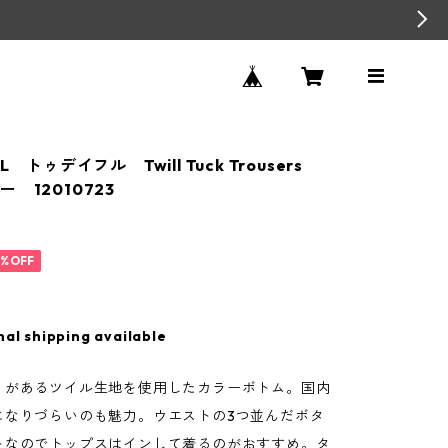
L トゥデイフル Twill Tuck Trousers
 12010723
0
0%OFF
nal shipping available
リがあるツイル生地を使用したカラーボトム。国内
になりづらいのも魅力。ウエストの3つ並んだボタ
トなのでトップスはインして着るのがおすすめ。タ