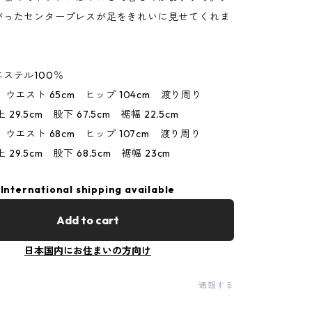
がったセンタープレスが足をきれいに見せてくれま
ステル100％
 ウエスト 65cm ヒップ 104cm 渡り周り
上 29.5cm 股下 67.5cm 裾幅 22.5cm
ト 68cm ヒップ 107cm 渡り周り
上 29.5cm 股下 68.5cm 裾幅 23cm
International shipping available
Add to cart
日本国内にお住まいの方向け
通報する