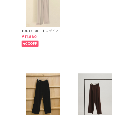
TODAYFUL トゥデイフ
ル Twill Tuck Trousers
¥11,880
アイスブルー 12010723
40%OFF