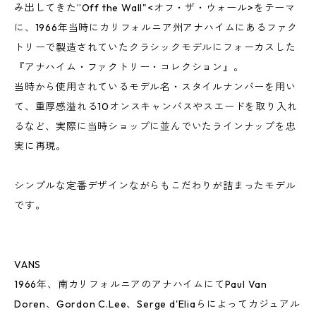
み出してきた”Off the Wall"<オフ・ザ・ウォール>をテーマ
に、1966年当時にカリフォルニア州アナハイムにあるファク
トリーで製造されていたクラシックモデルにフォーカスした
『アナハイム・ファクトリー・コレクション』。
当時から使用されているモデル名・スタイルナンバーを用い
て、重厚感溢れる10オンスキャンバスやスエードを取り入れ
るなど、実際に当時ショップに並んでいたラインナップを忠
実に再現。
シンプルな定番デザインながらもこだわりが詰まったモデル
です。
VANS
1966年、南カリフォルニアのアナハイムにてPaul Van
Doren、Gordon C.Lee、Serge d'Eliaらによってカジュアル