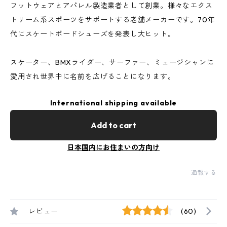
フットウェアとアパレル製造業者として創業。様々なエクス
トリーム系スポーツをサポートする老舗メーカーです。70年
代にスケートボードシューズを発表し大ヒット。
スケーター、BMXライダー、サーファー、ミュージシャンに
愛用され世界中に名前を広げることになります。
International shipping available
Add to cart
日本国内にお住まいの方向け
通報する
レビュー
(60)