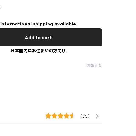
本
International shipping available
Add to cart
日本国内にお住まいの方向け
通報する
(60)