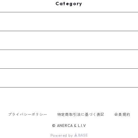
Category
プライバシーポリシー
特定商取引法に基づく表記
会員規約
© ANERCA & L.I.V
Powered by