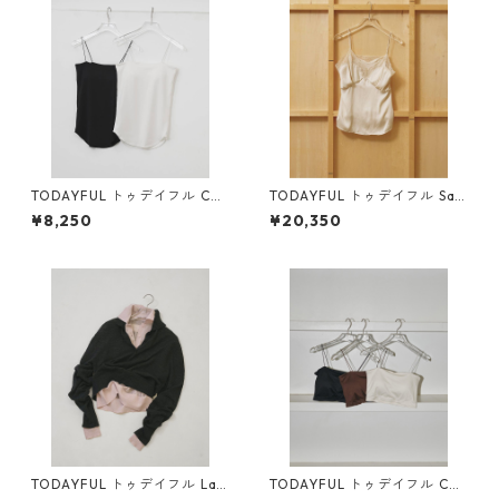
TODAYFUL トゥデイフル Cup
TODAYFUL トゥデイフル Sati
in Flatseam Camisole 12610
n Lace Camisole 12610431
¥8,250
¥20,350
635
TODAYFUL トゥデイフル Lay
TODAYFUL トゥデイフル Cup