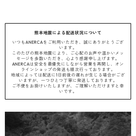
熊本地震による配送状況について
いつもANERCAをご利用いただき、誠にありがとうござ
います。
このたびの熊本地震により、ご心配のお声や温かいメッ
セージを多数いただき、心より感謝申し上げます。
ANERCAは安全を最優先にしながら営業を再開し、オン
ラインショップの発送も順次行っております。
地域によっては配送に1日前後の遅れが生じる場合がござ
いますが、一つひとつ丁寧に発送しております。
ご不便をお掛けいたしますが、ご理解いただけますと幸
いです。