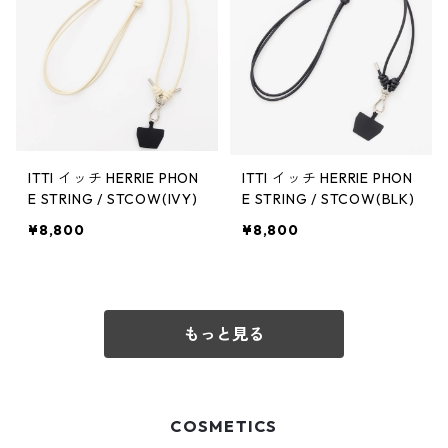
ITTI イッチ HERRIE PHON
ITTI イッチ HERRIE PHON
E STRING / STCOW(IVY)
E STRING / STCOW(BLK)
¥8,800
¥8,800
もっと見る
COSMETICS