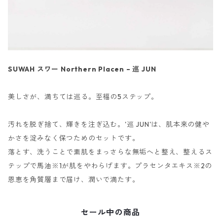
SUWAH スワー Northern Placen – 巡 JUN
美しさが、満ちては巡る。至福の5ステップ。
汚れを脱ぎ捨て、輝きを注ぎ込む。'巡 JUN'は、肌本来の健や
かさを淀みなく保つためのセットです。
落とす、洗うことで素肌をまっさらな無垢へと整え、整えるス
テップで馬油※1が肌をやわらげます。プラセンタエキス※2の
恩恵を角質層まで届け、潤いで満たす。
セール中の商品