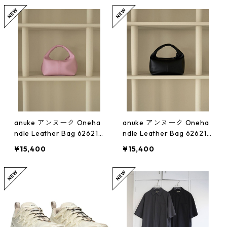
anuke アンヌーク Oneha
anuke アンヌーク Oneha
ndle Leather Bag 626210
ndle Leather Bag 626210
04(PNK)
04(BLK)
¥15,400
¥15,400