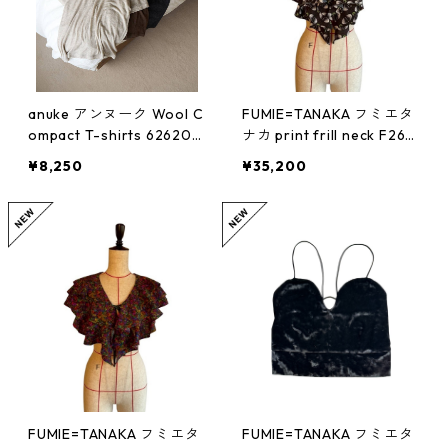
anuke アンヌーク Wool C
FUMIE=TANAKA フミエタ
ompact T-shirts 626206
ナカ print frill neck F26A
12
24（BLK）
¥8,250
¥35,200
FUMIE=TANAKA フミエタ
FUMIE=TANAKA フミエタ